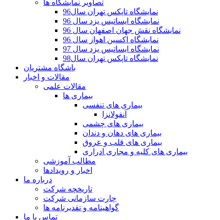
تصاویر نمایشگاه ها
نمایشگاه تاپکس تهران سال96
نمایشگاه ایساتیس یزد سال 96
نمایشگاه نقش جهان اصفهان سال 96
نمایشگاه اکسین اهواز سال 96
نمایشگاه ایساتیس یزد سال 97
نمایشگاه تاپکس تهران سال98
باشگاه مشتریان
مقالات و اخبار
مقالات علمی
بیماری ها
بیماری های تنفسی
آنفولانزا
بیماری های چشمی
بیماری های دهان و دندان
بیماری های قلب و عروق
بیماری های کلیه و مجاری ادراری
مطالب آموزشی
اخبار و رويدادها
درباره ما
تاریخچه شرکت
چارت سازمانی شرکت
گواهينامه و تقديرنامه ها
تماس با ما