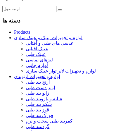
دسته ها
Products
لوازم و تجهیزات اپتیک و عینک سازی
عدسی های طبی و آفتابی
عینک آفتابی
عینک طبی
لنزهای تماسی
لوازم جانبی
لوازم و تجهیزات لابراتوار عینک سازی
لوازم و تجهیزات ارتوپدی
آرنج بند طبی
آویز دست طبی
زانو بند طبی
شانه و بازوبند طبی
شکم بند طبی
قوز بند طبی
قوزک بند طبی
کمربند طبی سخت و نرم
گردنبند طبی