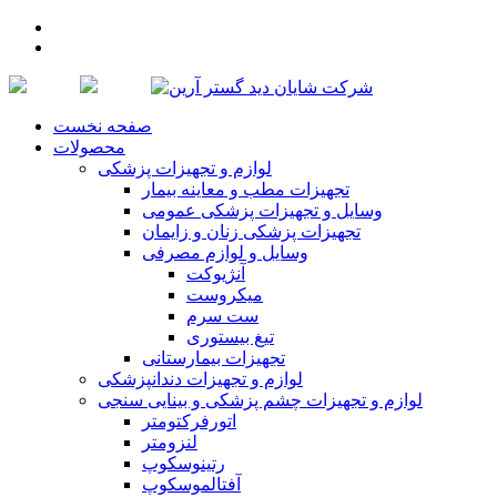
صفحه نخست
محصولات
لوازم و تجهیزات پزشكی
تجهیزات مطب و معاینه بیمار
وسایل و تجهیزات پزشکی عمومی
تجهیزات پزشکی زنان و زایمان
وسایل و لوازم مصرفی
آنژیوکت
میکروست
ست سرم
تیغ بیستوری
تجهیزات بیمارستانی
لوازم و تجهیزات دندانپزشکی
لوازم و تجهیزات چشم پزشكی و بینایی سنجی
اتورفرکتومتر
لنزومتر
رتینوسکوپ
آفتالموسکوپ